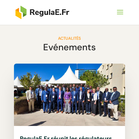
ACTUALITÉS
Evénements
RegulaE.Fr réunit les régulateurs