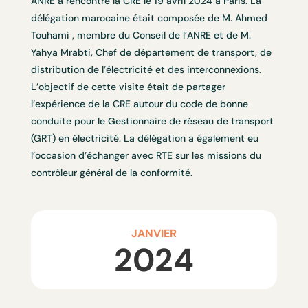
ANRE
a rencontré
la CRE le 19 avril 2024 à Paris. L
a
délégation marocaine était composée de M. Ahmed
Touhami , membre du Conseil de l’ANRE et de M.
Yahya Mrabti, Chef de département de transport, de
distribution de l’électricité et des interconnexions.
L’objectif de cette visite était de partager
l’expérience de la CRE autour du code de bonne
conduite pour le Gestionnaire de réseau de transport
(GRT) en électricité. La délégation a également eu
l’occasion d’échanger avec RTE sur les missions du
contrôleur général de la conformité.
JANVIER
2024