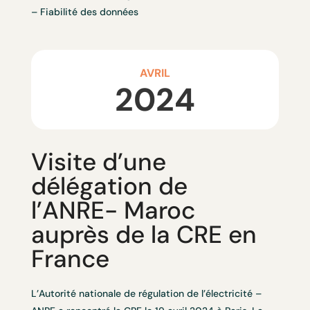
– Fiabilité des données
AVRIL
2024
Visite d’une
délégation de
l’ANRE- Maroc
auprès de la CRE en
France
L’
Autorité nationale de régulation de l’électricité –