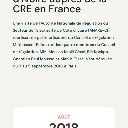
CRE en France
Une visite de l’Autorité Nationale de Régulation du
Secteur de l’Electricité de Côte d’Ivoire (ANARE-CI),
représentée par le président du Conseil de régulation,
M. Youssouf Fofana, et les quatre membres du Conseil
de régulation, MM. Moussa Khalil Cissé, Blé Kpokpa,
Gnamien Paul Mousso et Mahib Cissé, s’est déroulée
du 3 au 5 septembre 2018 à Paris.
AOÛT
2018