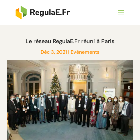
Le réseau RegulaE.Fr réuni à Paris
Déc 3, 2021
|
Evénements